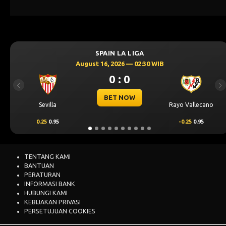
SPAIN LA LIGA
August 16, 2026 — 02:30 WIB
0 : 0
Previous
Ne
BET NOW
evilla
Rayo Vallecano
Ala
25
0.95
-0.25
0.95
0.00
TENTANG KAMI
BANTUAN
PERATURAN
INFORMASI BANK
HUBUNGI KAMI
KEBIJAKAN PRIVASI
PERSETUJUAN COOKIES