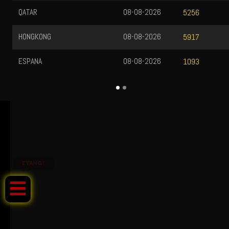
QATAR
08-08-2026
5256
HONGKONG
08-08-2026
5917
ESPANA
08-08-2026
1093
EYANG!