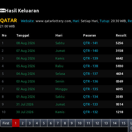
Hasil Keluaran
QATAR
Website:
www.qatarlottery.com
, Hari:
Setiap Hari
, Tutup:
20:30 WIB
, Re
21:00 WIB
No
Tanggal
Hari
Pasaran
Result
1
08 Aug 2026
Sabtu
QTR - 141
5256
2
07 Aug 2026
Jumat
QTR - 140
3158
3
06 Aug 2026
Kamis
QTR - 139
6642
4
05 Aug 2026
Rabu
QTR - 138
5930
5
04 Aug 2026
Selasa
QTR - 137
4634
6
03 Aug 2026
Senin
QTR - 136
0569
7
02 Aug 2026
Minggu
QTR - 135
6015
8
01 Aug 2026
Sabtu
QTR - 134
3593
9
31 Jul 2026
Jumat
QTR - 133
9514
10
30 Jul 2026
Kamis
QTR - 132
1218
First
1
2
3
4
5
6
7
8
9
10
11
12
13
14
15
(